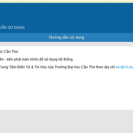
DẪN SỬ DỤNG
Hướng dẫn sử dụng
ọc Cần Thơ.
ên - bên phải màn hình) để sử dụng hệ thống.
 Trung Tâm Điện Tử & Tin Học của Trường Đại học Cần Thơ theo địa chỉ
eic@cit.ct