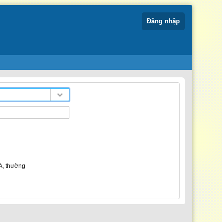
Đăng nhập
OA, thường